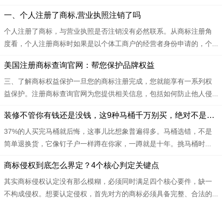
​​一、个人注册了商标,营业执照注销了吗
个人注册了商标，与营业执照是否注销没有必然联系。从商标注册角
度看，个人注册商标时如果是以个体工商户的经营者身份申请的，个...
​​美国注册商标查询官网：帮您保护品牌权益
三、了解商标权益保护一旦您的商标注册完成，您就能享有一系列权
益保护。注册商标查询官网为您提供相关信息，包括如何防止他人侵...
​​装修不管你有钱还是没钱，这9种马桶千万别买，绝对不是瞎说
37%的人买完马桶就后悔，这事儿比想象普遍得多。马桶选错，不是
简单退换货，它像钉子户一样蹲在你家，一蹲就是十年。挑马桶时...
​​商标侵权到底怎么界定？4个核心判定关键点
其实商标侵权认定没有那么模糊，必须同时满足四个核心要件，缺一
不构成侵权。想要认定侵权，首先对方的商标必须具备完整、合法的...