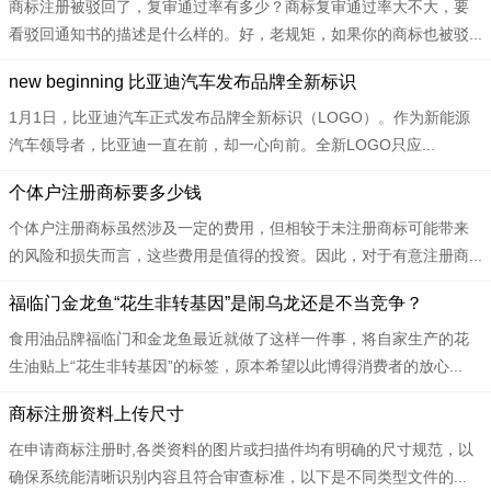
商标注册被驳回了，复审通过率有多少？商标复审通过率大不大，要
看驳回通知书的描述是什么样的。好，老规矩，如果你的商标也被驳...
​​new beginning 比亚迪汽车发布品牌全新标识
1月1日，比亚迪汽车正式发布品牌全新标识（LOGO）。作为新能源
汽车领导者，比亚迪一直在前，却一心向前。全新LOGO只应...
​​个体户注册商标要多少钱
个体户注册商标虽然涉及一定的费用，但相较于未注册商标可能带来
的风险和损失而言，这些费用是值得的投资。因此，对于有意注册商...
​​福临门金龙鱼“花生非转基因”是闹乌龙还是不当竞争？
食用油品牌福临门和金龙鱼最近就做了这样一件事，将自家生产的花
生油贴上“花生非转基因”的标签，原本希望以此博得消费者的放心...
​​商标注册资料上传尺寸
在申请商标注册时,各类资料的图片或扫描件均有明确的尺寸规范，以
确保系统能清晰识别内容且符合审查标准，以下是不同类型文件的...