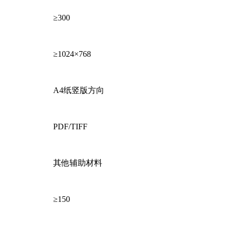
≥300
≥1024×768
A4纸竖版方向
PDF/TIFF
其他辅助材料
≥150