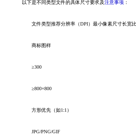
以下是不同类型文件的具体尺寸要求及
注意事项
：
文件类型推荐分辨率（DPI）最小像素尺寸长宽
商标图样
≥300
≥800×800
方形优先（如1:1）
JPG/PNG/GIF