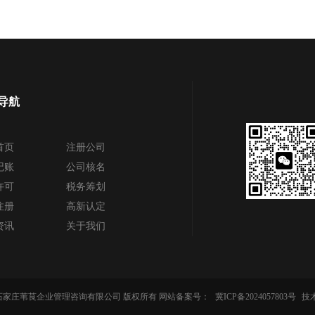
导航
首页
注册公司
记账
公司核名
许可
税务筹划
注册
高新认定
资讯
关于我们
-2024 石家庄苇茛企业管理咨询有限公司 版权所有 网站备案号：
冀ICP备2024057803号
技