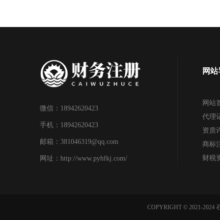
网站
网站
微信：18942620423
代理
手机：18942620423
资质
邮箱：381046319@qq.com
商标
财税
网址：http://www.pyhfkj.com/
COPYRIGHT © 2021