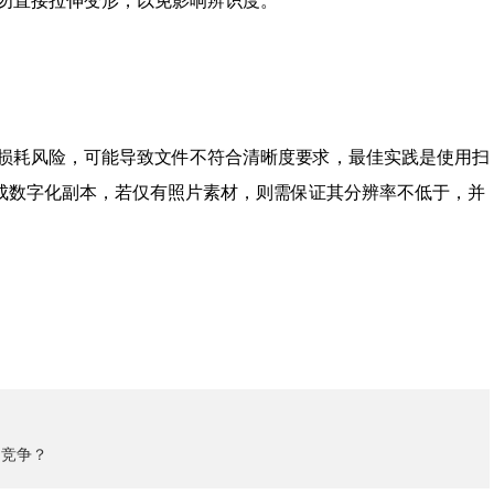
，切勿直接拉伸变形，以免影响辨识度。
？
缩损耗风险，可能导致文件不符合清晰度要求，最佳实践是使用扫
成数字化副本，若仅有照片素材，则需保证其分辨率不低于，并
当竞争？