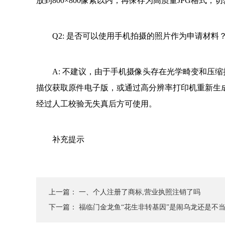
放到800×800像素以内，再保存为高质量JPG格式
Q2: 是否可以使用手机拍摄的照片作为申请材料
A: 不建议，由于手机摄像头存在光学畸变和压
描仪获取原件电子版，或通过高分辨率打印机重新生
经过人工校验无失真后方可使用。
补充提示
上一篇：
一、个人注册了商标,营业执照注销了吗
下一篇：
福临门金龙鱼“花生非转基因”是闹乌龙还是不