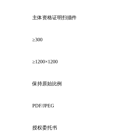
主体资格证明扫描件
≥300
≥1200×1200
保持原始比例
PDF/JPEG
授权委托书