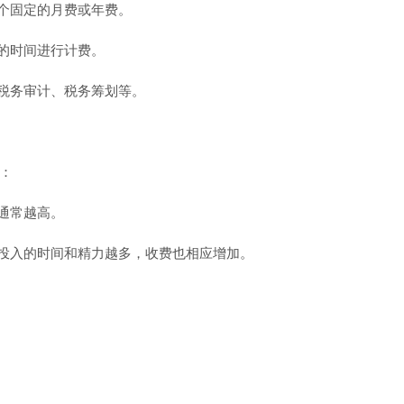
一个固定的月费或年费。
务的时间进行计费。
如税务审计、税务筹划等。
：
通常越高。
要投入的时间和精力越多，收费也相应增加。